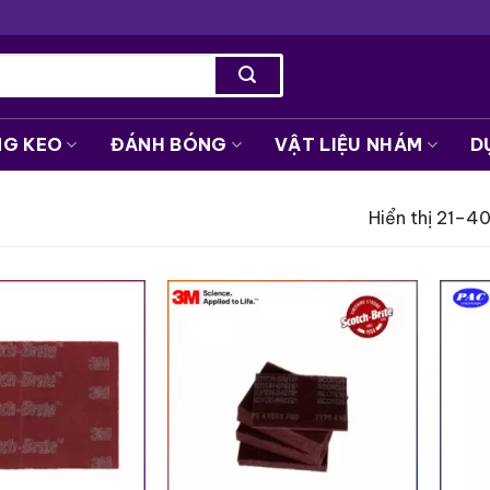
NG KEO
ĐÁNH BÓNG
VẬT LIỆU NHÁM
D
Hiển thị 21–4