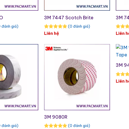
RO
3M 7447 Scotch Brite
3M 7
 đánh giá)
(0 đánh giá)
Liên hệ
Liên h
3M 9
Liên h
3M 9080R
 đánh giá)
(0 đánh giá)