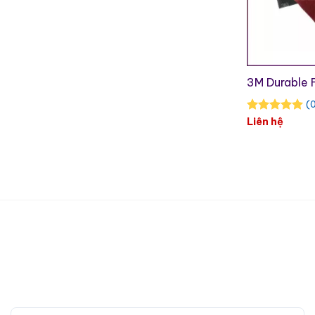
3M Durable 
(0
Liên hệ