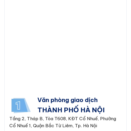
Văn phòng giao dịch
THÀNH PHỐ HÀ NỘI
Tầng 2, Tháp B, Tòa T608, KĐT Cổ Nhuế, Phường
Cổ Nhuế 1, Quận Bắc Từ Liêm, Tp. Hà Nội