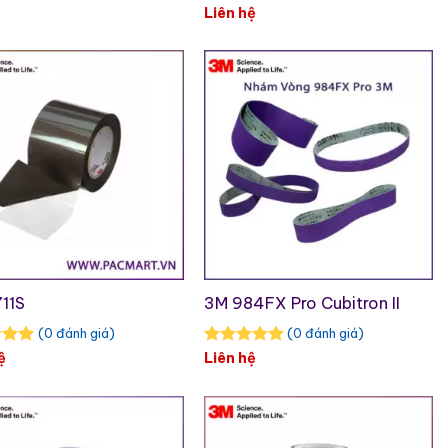
Liên hệ
11S
3M 984FX Pro Cubitron II
(0 đánh giá)
(0 đánh giá)
ệ
Liên hệ