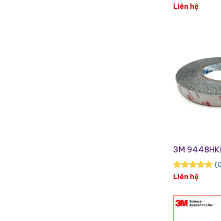
Liên hệ
3M 9448HK
(0
Liên hệ