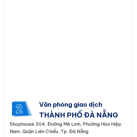
Văn phòng giao dịch
THÀNH PHỐ ĐÀ NẴNG
Shophouse 304, Đường Mê Linh, Phường Hòa Hiệp
Nam, Quận Liên Chiểu, Tp. Đà Nẵng