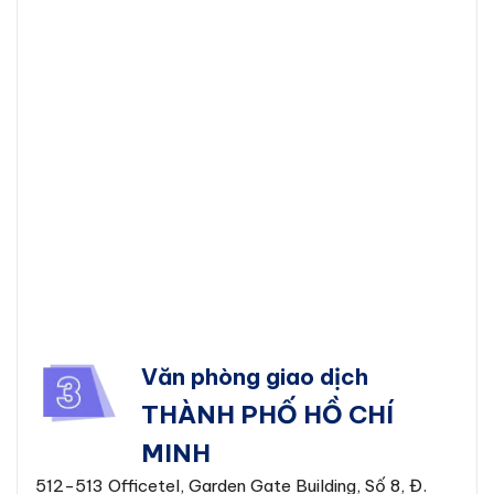
Văn phòng giao dịch
THÀNH PHỐ HỒ CHÍ
MINH
512-513 Officetel, Garden Gate Building, Số 8, Đ.