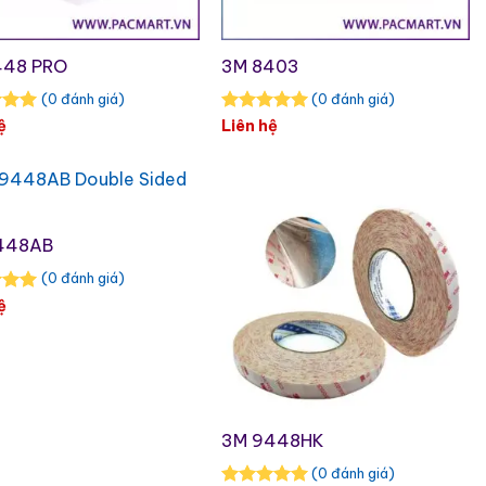
448 PRO
3M 8403
(0 đánh giá)
(0 đánh giá)
ệ
Liên hệ
448AB
(0 đánh giá)
ệ
3M 9448HK
(0 đánh giá)