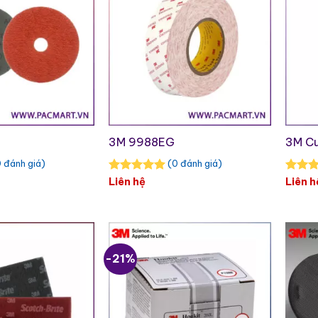
3M 9988EG
3M Cu
 đánh giá)
(0 đánh giá)
Liên hệ
Liên h
-21%