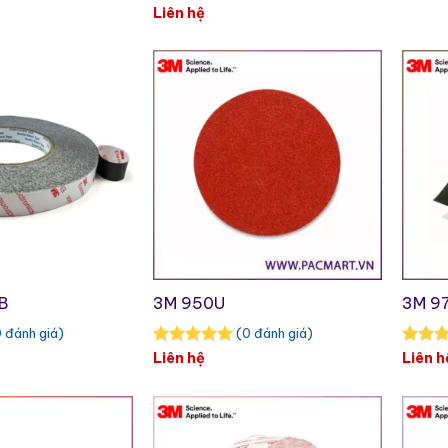
Liên hệ
B
3M 950U
3M 97
 đánh giá)
(0 đánh giá)
Liên hệ
Liên h