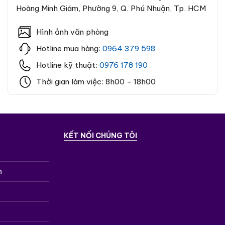
Hoàng Minh Giám, Phường 9, Q. Phú Nhuận, Tp. HCM
Hình ảnh văn phòng
Hotline mua hàng:
0964 379 598
Hotline kỹ thuật:
0976 178 190
Thời gian làm việc: 8h00 - 18h00
KẾT NỐI CHÚNG TÔI
n