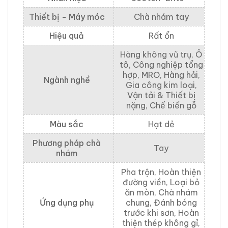
Thiết bị - Máy móc
Chà nhám tay
Hiệu quả
Rất ổn
Hàng không vũ trụ, Ô
tô, Công nghiệp tổng
hợp, MRO, Hàng hải,
Ngành nghề
Gia công kim loại,
Vận tải & Thiết bị
nặng, Chế biến gỗ
Màu sắc
Hạt dẻ
Phương pháp chà
Tay
nhám
Pha trộn, Hoàn thiện
đường viền, Loại bỏ
ăn mòn, Chà nhám
Ứng dụng phụ
chung, Đánh bóng
trước khi sơn, Hoàn
thiện thép không gỉ,