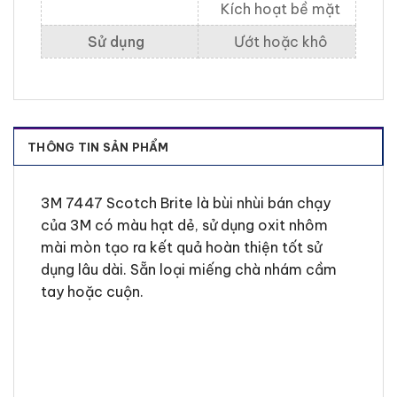
Kích hoạt bề mặt
Sử dụng
Ướt hoặc khô
THÔNG TIN SẢN PHẨM
3M 7447 Scotch Brite là bùi nhùi bán chạy
của 3M có màu hạt dẻ, sử dụng oxit nhôm
mài mòn tạo ra kết quả hoàn thiện tốt sử
dụng lâu dài. Sẵn loại miếng chà nhám cầm
tay hoặc cuộn.