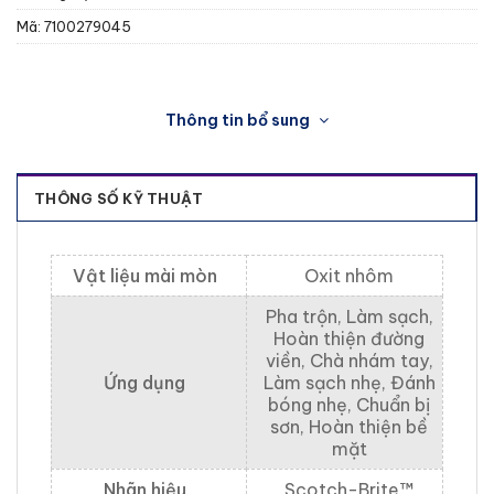
Mã:
7100279045
Thông tin bổ sung
THÔNG SỐ KỸ THUẬT
Vật liệu mài mòn
Oxit nhôm
Pha trộn, Làm sạch,
Hoàn thiện đường
viền, Chà nhám tay,
Ứng dụng
Làm sạch nhẹ, Đánh
bóng nhẹ, Chuẩn bị
sơn, Hoàn thiện bề
mặt
Nhãn hiệu
Scotch-Brite™