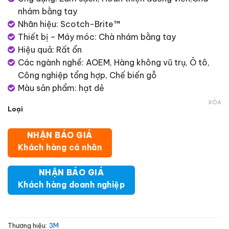
nhám bằng tay
Nhãn hiệu: Scotch-Brite™
Thiết bị – Máy móc: Chà nhám bằng tay
Hiệu quả: Rất ổn
Các ngành nghề: AOEM, Hàng không vũ trụ, Ô tô,
Công nghiệp tổng hợp, Chế biến gỗ
Màu sản phẩm: hạt dẻ
XÓA
Loại
NHẬN BÁO GIÁ
Khách hàng cá nhân
NHẬN BÁO GIÁ
Khách hàng doanh nghiệp
Thương hiệu:
3M