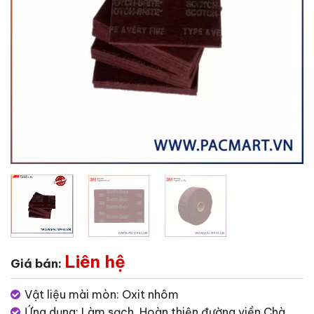
Liên hệ
Giá bán:
Vật liệu mài mòn: Oxit nhôm
Ứng dụng: Làm sạch, Hoàn thiện đường viền,Chà