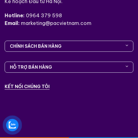
Kế hoạch Đầu tư Hà Nội.
Hotline:
0964 379 598
Email:
marketing@pacvietnam.com
CHÍNH SÁCH BÁN HÀNG
HỖ TRỢ BÁN HÀNG
KẾT NỐI CHÚNG TÔI