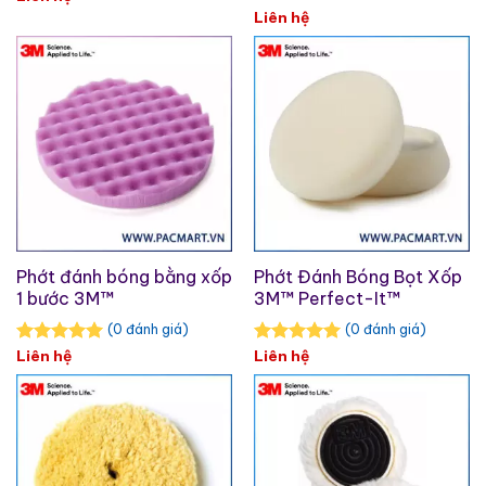
Liên hệ
Phớt đánh bóng bằng xốp
Phớt Đánh Bóng Bọt Xốp
1 bước 3M™
3M™ Perfect-It™
(0 đánh giá)
(0 đánh giá)
Liên hệ
Liên hệ