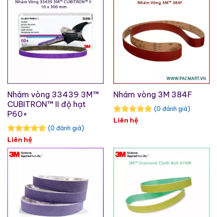
Nhám vòng 33439 3M™
Nhám vòng 3M 384F
CUBITRON™ II độ hạt
(0 đánh giá)
P60+
Liên hệ
(0 đánh giá)
Liên hệ