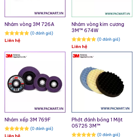
Nhám vòng 3M 726A
Nhám vòng kim cương
3M™ 674W
(0 đánh giá)
(0 đánh giá)
Liên hệ
Liên hệ
Nhám xếp 3M 769F
Phớt đánh bóng 1 Mặt
05725 3M™
(0 đánh giá)
(0 đánh giá)
Liên hệ