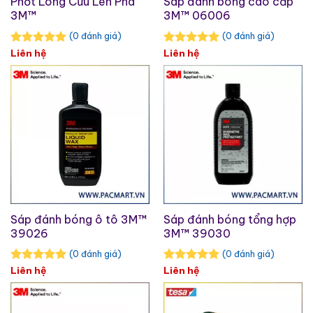
Phớt Lông Cừu Len Pha
Sáp đánh bóng cao cấp
3M™
3M™ 06006
(0 đánh giá)
(0 đánh giá)
Liên hệ
Liên hệ
Sáp đánh bóng ô tô 3M™
Sáp đánh bóng tổng hợp
39026
3M™ 39030
(0 đánh giá)
(0 đánh giá)
Liên hệ
Liên hệ