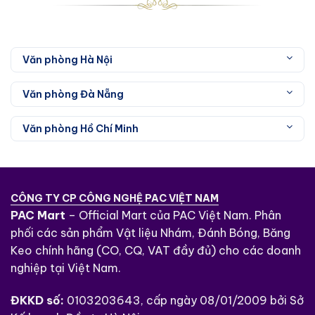
Văn phòng Hà Nội
Văn phòng Đà Nẵng
Văn phòng Hồ Chí Minh
CÔNG TY CP CÔNG NGHỆ PAC VIỆT NAM
PAC Mart
– Official Mart của PAC Việt Nam. Phân
phối các sản phẩm Vật liệu Nhám, Đánh Bóng, Băng
Keo chính hãng (CO, CQ, VAT đầy đủ) cho các doanh
nghiệp tại Việt Nam.
ĐKKD số:
0103203643, cấp ngày 08/01/2009 bởi Sở