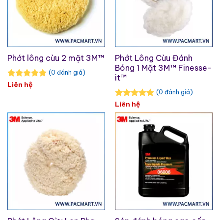
Phớt lông cừu 2 mặt 3M™
Phớt Lông Cừu Đánh
Bóng 1 Mặt 3M™ Finesse-
(0 đánh giá)
it™
Liên hệ
(0 đánh giá)
Liên hệ