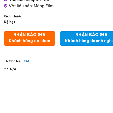
Vật liệu nền: Màng Film
Kích thước
Độ hạt
NHẬN BÁO GIÁ
NHẬN BÁO GIÁ
Khách hàng cá nhân
Khách hàng doanh ngh
Thương hiệu:
3M
Mã:
N/A