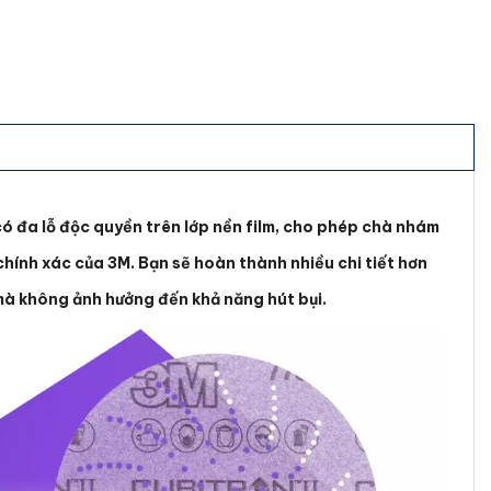
 đa lỗ độc quyền trên lớp nền film, cho phép chà nhám
chính xác của 3M. Bạn sẽ hoàn thành nhiều chi tiết hơn
 mà không ảnh hưởng đến khả năng hút bụi.