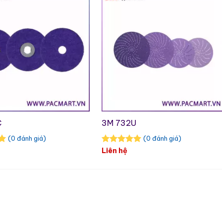
C
3M 732U
(0 đánh giá)
(0 đánh giá)
Liên hệ