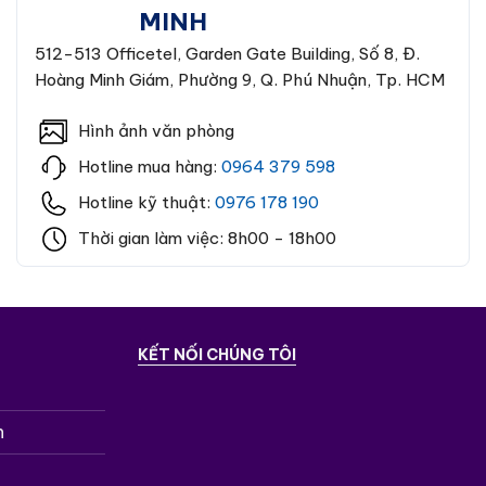
MINH
512-513 Officetel, Garden Gate Building, Số 8, Đ.
Hoàng Minh Giám, Phường 9, Q. Phú Nhuận, Tp. HCM
Hình ảnh văn phòng
Hotline mua hàng:
0964 379 598
Hotline kỹ thuật:
0976 178 190
Thời gian làm việc: 8h00 - 18h00
KẾT NỐI CHÚNG TÔI
n