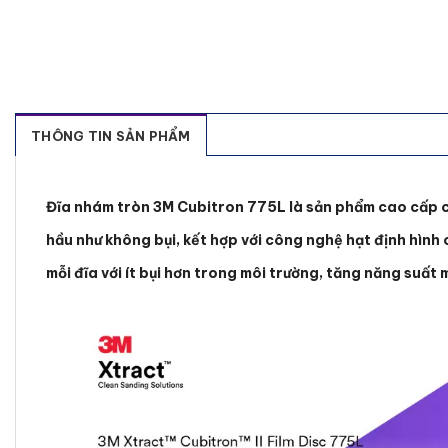
THÔNG TIN SẢN PHẨM
Đĩa nhám tròn 3M Cubitron 775L là sản phẩm cao cấp có
hầu như không bụi, kết hợp với công nghệ hạt định hình 
mỗi đĩa với ít bụi hơn trong môi trường, tăng năng suất