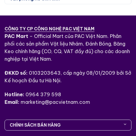
CÔNG TY CP CÔNG NGHỆ PAC VIỆT NAM
PAC Mart
– Official Mart của PAC Việt Nam. Phân
phối các sản phẩm Vật liệu Nhám, Đánh Bóng, Băng
Keo chính hãng (CO, CQ, VAT đầy đủ) cho các doanh
nghiệp tại Việt Nam.
ĐKKD số:
0103203643, cấp ngày 08/01/2009 bởi Sở
Kế hoạch Đầu tư Hà Nội.
Hotline:
0964 379 598
Email:
marketing@pacvietnam.com
CHÍNH SÁCH BÁN HÀNG