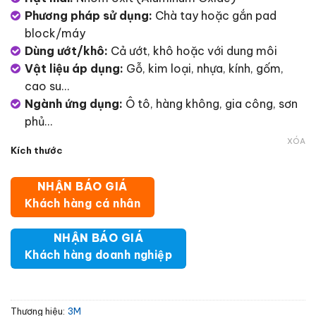
Phương pháp sử dụng:
Chà tay hoặc gắn pad
block/máy
Dùng ướt/khô:
Cả ướt, khô hoặc với dung môi
Vật liệu áp dụng:
Gỗ, kim loại, nhựa, kính, gốm,
cao su…
Ngành ứng dụng:
Ô tô, hàng không, gia công, sơn
phủ…
XÓA
Kích thước
NHẬN BÁO GIÁ
Khách hàng cá nhân
NHẬN BÁO GIÁ
Khách hàng doanh nghiệp
Thương hiệu:
3M