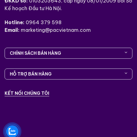
ĐKKD số:
0103203643, cấp ngày 08/01/2009 bởi Sở
Kế hoạch Đầu tư Hà Nội.
Hotline:
0964 379 598
Email:
marketing@pacvietnam.com
CHÍNH SÁCH BÁN HÀNG
HỖ TRỢ BÁN HÀNG
KẾT NỐI CHÚNG TÔI