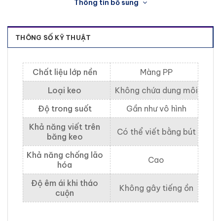
Thông tin bổ sung
THÔNG SỐ KỸ THUẬT
Chất liệu lớp nền
Màng PP
Loại keo
Không chứa dung môi
Độ trong suốt
Gần như vô hình
Khả năng viết trên
Có thể viết bằng bút
băng keo
Khả năng chống lão
Cao
hóa
Độ êm ái khi tháo
Không gây tiếng ồn
cuộn