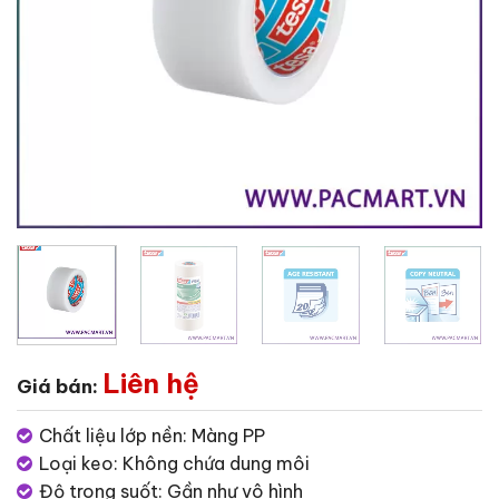
Liên hệ
Giá bán:
Chất liệu lớp nền: Màng PP
Loại keo: Không chứa dung môi
Độ trong suốt: Gần như vô hình