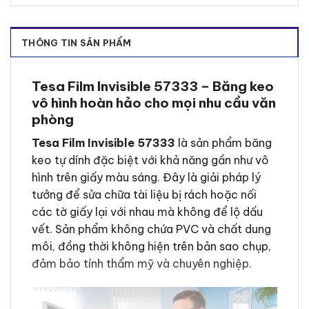
THÔNG TIN SẢN PHẨM
Tesa Film Invisible 57333 – Băng keo
vô hình hoàn hảo cho mọi nhu cầu văn
phòng
Tesa Film Invisible 57333
là sản phẩm băng
keo tự dính đặc biệt với khả năng gần như vô
hình trên giấy màu sáng. Đây là giải pháp lý
tưởng để sửa chữa tài liệu bị rách hoặc nối
các tờ giấy lại với nhau mà không để lộ dấu
vết. Sản phẩm không chứa PVC và chất dung
môi, đồng thời không hiện trên bản sao chụp,
đảm bảo tính thẩm mỹ và chuyên nghiệp.