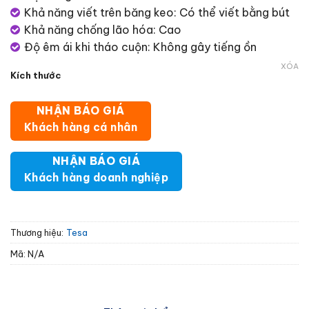
Khả năng viết trên băng keo: Có thể viết bằng bút
Khả năng chống lão hóa: Cao
Độ êm ái khi tháo cuộn: Không gây tiếng ồn
XÓA
Kích thước
NHẬN BÁO GIÁ
Khách hàng cá nhân
NHẬN BÁO GIÁ
Khách hàng doanh nghiệp
Thương hiệu:
Tesa
Mã:
N/A