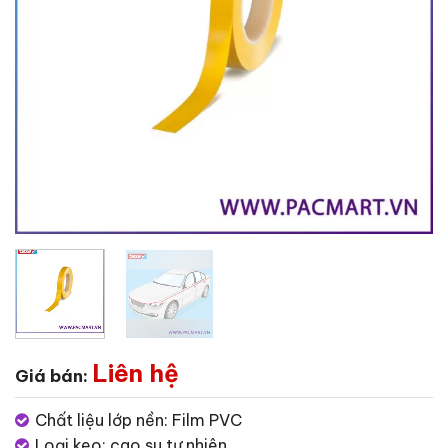
Liên hệ
Giá bán:
Chất liệu lớp nền: Film PVC
Loại keo: cao su tự nhiên