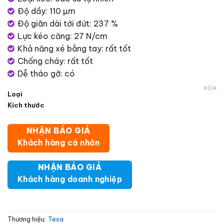
Độ dầy: 110 µm
Độ giãn dài tới đứt: 237 %
Lực kéo căng: 27 N/cm
Khả năng xé bằng tay: rất tốt
Chống cháy: rất tốt
Dễ tháo gỡ: có
XÓA
Loại
Kích thước
NHẬN BÁO GIÁ
Khách hàng cá nhân
NHẬN BÁO GIÁ
Khách hàng doanh nghiệp
Thương hiệu:
Tesa