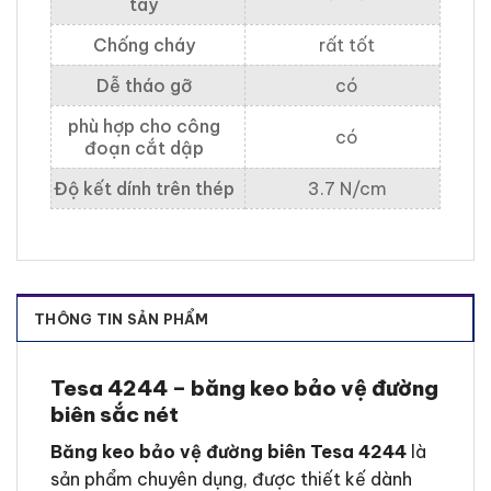
tay
Chống cháy
rất tốt
Dễ tháo gỡ
có
phù hợp cho công
có
đoạn cắt dập
Độ kết dính trên thép
3.7 N/cm
THÔNG TIN SẢN PHẨM
Tesa 4244 –
băng keo bảo vệ đường
biên sắc nét
Băng keo bảo vệ đường biên Tesa 4244
là
sản phẩm chuyên dụng, được thiết kế dành