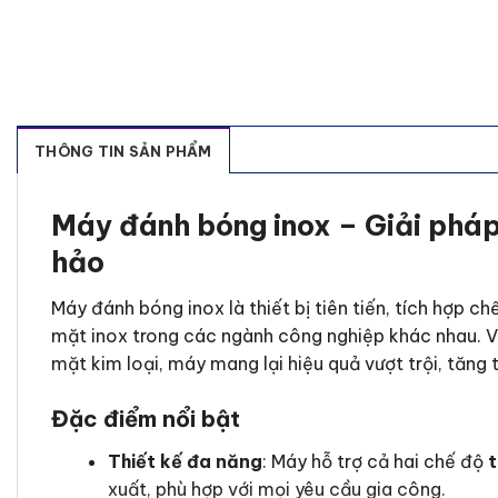
THÔNG TIN SẢN PHẨM
Máy đánh bóng inox – Giải pháp
hảo
Máy đánh bóng inox là thiết bị tiên tiến, tích hợp c
mặt inox trong các ngành công nghiệp khác nhau. V
mặt kim loại, máy mang lại hiệu quả vượt trội, tăng 
Đặc điểm nổi bật
Thiết kế đa năng
: Máy hỗ trợ cả hai chế độ
xuất, phù hợp với mọi yêu cầu gia công.