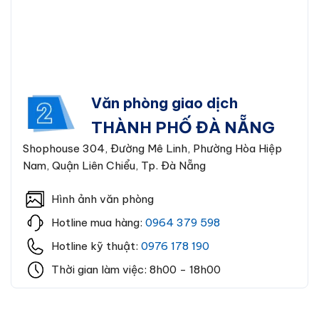
Văn phòng giao dịch
THÀNH PHỐ ĐÀ NẴNG
Shophouse 304, Đường Mê Linh, Phường Hòa Hiệp
Nam, Quận Liên Chiểu, Tp. Đà Nẵng
Hình ảnh văn phòng
Hotline mua hàng:
0964 379 598
Hotline kỹ thuật:
0976 178 190
Thời gian làm việc: 8h00 - 18h00