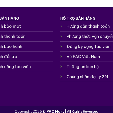
 BÁN HÀNG
HỖ TRỢ BÁN HÀNG
ch bảo mật
Hướng dẫn thanh toán
ch thanh toán
Phương thức vận chuyể
ch bảo hành
Đăng ký cộng tác viên
h đổi trả
Về PAC Việt Nam
ch cộng tác viên
Thông tin liên hệ
Chứng nhận đại lý 3M
Copyright 2026 ©
PAC Mart
| All Rights Reversed