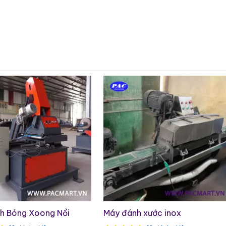
h Bóng Xoong Nồi
Máy đánh xước inox