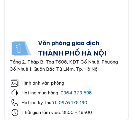
Văn phòng giao dịch
THÀNH PHỐ HÀ NỘI
Tầng 2, Tháp B, Tòa T608, KĐT Cổ Nhuế, Phường
Cổ Nhuế 1, Quận Bắc Từ Liêm, Tp. Hà Nội
Hình ảnh văn phòng
Hotline mua hàng:
0964 379 598
Hotline kỹ thuật:
0976 178 190
Thời gian làm việc: 8h00 - 18h00