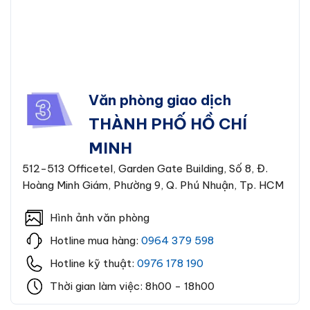
Văn phòng giao dịch
THÀNH PHỐ HỒ CHÍ
MINH
512-513 Officetel, Garden Gate Building, Số 8, Đ.
Hoàng Minh Giám, Phường 9, Q. Phú Nhuận, Tp. HCM
Hình ảnh văn phòng
Hotline mua hàng:
0964 379 598
Hotline kỹ thuật:
0976 178 190
Thời gian làm việc: 8h00 - 18h00