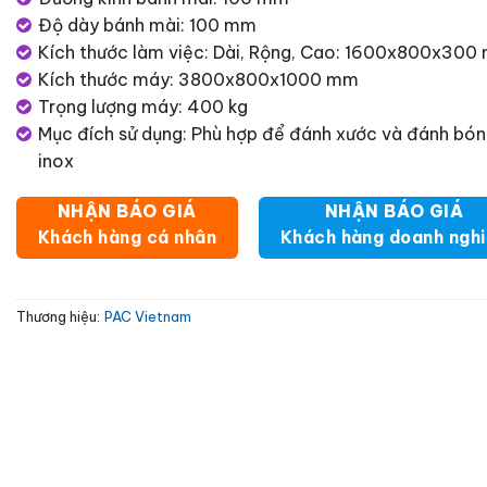
Độ dày bánh mài: 100 mm
Kích thước làm việc: Dài, Rộng, Cao: 1600x800x300
Kích thước máy: 3800x800x1000 mm
Trọng lượng máy: 400 kg
Mục đích sử dụng: Phù hợp để đánh xước và đánh bó
inox
NHẬN BÁO GIÁ
NHẬN BÁO GIÁ
Khách hàng cá nhân
Khách hàng doanh ngh
Thương hiệu:
PAC Vietnam