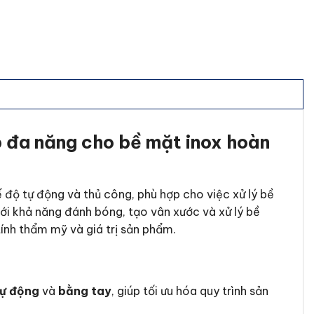
 đa năng cho bề mặt inox hoàn
hế độ tự động và thủ công, phù hợp cho việc xử lý bề
ới khả năng đánh bóng, tạo vân xước và xử lý bề
tính thẩm mỹ và giá trị sản phẩm.
tự động
và
bằng tay
, giúp tối ưu hóa quy trình sản