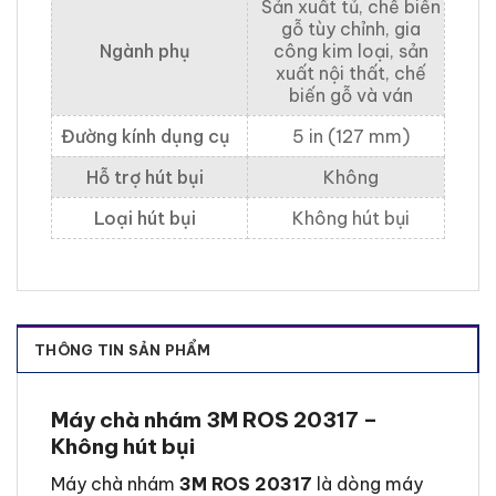
Sản xuất tủ, chế biến
gỗ tùy chỉnh, gia
Ngành phụ
công kim loại, sản
xuất nội thất, chế
biến gỗ và ván
Đường kính dụng cụ
5 in (127 mm)
Hỗ trợ hút bụi
Không
Loại hút bụi
Không hút bụi
THÔNG TIN SẢN PHẨM
Máy chà nhám 3M ROS 20317 –
Không hút bụi
Máy chà nhám
3M ROS 20317
là dòng máy