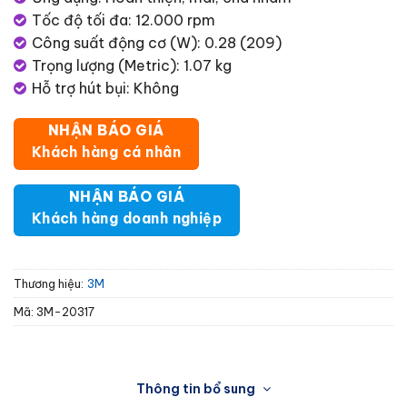
Tốc độ tối đa: 12.000 rpm
Công suất động cơ (W): 0.28 (209)
Trọng lượng (Metric): 1.07 kg
Hỗ trợ hút bụi: Không
NHẬN BÁO GIÁ
Khách hàng cá nhân
NHẬN BÁO GIÁ
Khách hàng doanh nghiệp
Thương hiệu:
3M
Mã:
3M-20317
Thông tin bổ sung