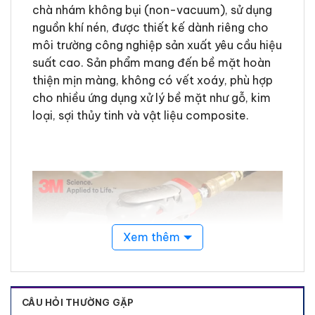
chà nhám không bụi (non-vacuum), sử dụng
nguồn khí nén, được thiết kế dành riêng cho
môi trường công nghiệp sản xuất yêu cầu hiệu
suất cao. Sản phẩm mang đến bề mặt hoàn
thiện mịn màng, không có vết xoáy, phù hợp
cho nhiều ứng dụng xử lý bề mặt như gỗ, kim
loại, sợi thủy tinh và vật liệu composite.
Xem thêm
CÂU HỎI THƯỜNG GẶP