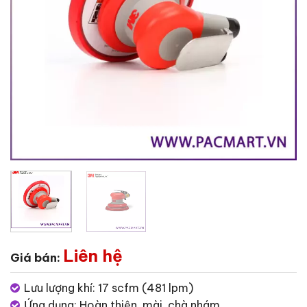
Liên hệ
Giá bán:
Lưu lượng khí: 17 scfm (481 lpm)
Ứng dụng: Hoàn thiện, mài, chà nhám