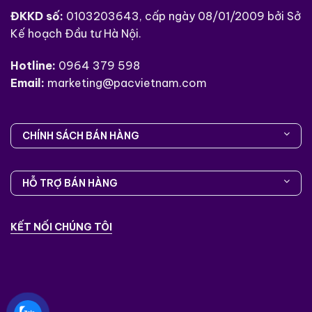
ĐKKD số:
0103203643, cấp ngày 08/01/2009 bởi Sở
Kế hoạch Đầu tư Hà Nội.
Hotline:
0964 379 598
Email:
marketing@pacvietnam.com
CHÍNH SÁCH BÁN HÀNG
HỖ TRỢ BÁN HÀNG
KẾT NỐI CHÚNG TÔI