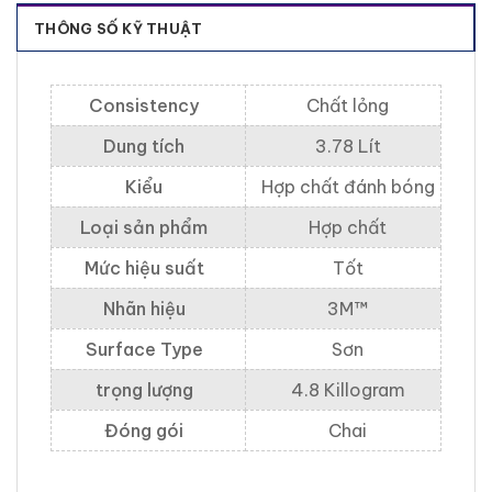
THÔNG SỐ KỸ THUẬT
Consistency
Chất lỏng
Dung tích
3.78 Lít
Kiểu
Hợp chất đánh bóng
Loại sản phẩm
Hợp chất
Mức hiệu suất
Tốt
Nhãn hiệu
3M™
Surface Type
Sơn
trọng lượng
4.8 Killogram
Đóng gói
Chai