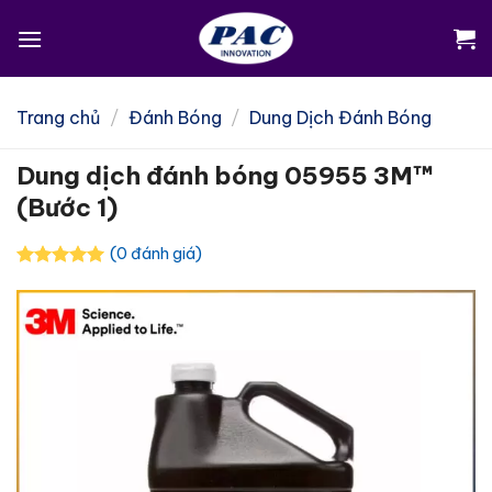
Skip
to
content
Trang chủ
/
Đánh Bóng
/
Dung Dịch Đánh Bóng
Dung dịch đánh bóng 05955 3M™
(Bước 1)
(0 đánh giá)