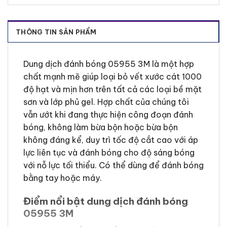
THÔNG TIN SẢN PHẨM
Dung dịch đánh bóng 05955 3M là một hợp
chất mạnh mẽ giúp loại bỏ vết xước cát 1000
độ hạt và mịn hơn trên tất cả các loại bề mặt
sơn và lớp phủ gel. Hợp chất của chúng tôi
vẫn ướt khi đang thực hiện công đoạn đánh
bóng, không làm bừa bộn hoặc bừa bộn
không đáng kể, duy trì tốc độ cắt cao với áp
lực liên tục và đánh bóng cho độ sáng bóng
với nỗ lực tối thiểu. Có thể dùng để đánh bóng
bằng tay hoặc máy.
Điểm nổi bật dung dịch đánh bóng
05955 3M