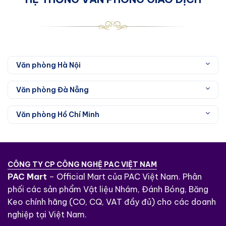
Văn phòng Hà Nội
Văn phòng Đà Nẵng
Văn phòng Hồ Chí Minh
CÔNG TY CP CÔNG NGHỆ PAC VIỆT NAM
PAC Mart
– Official Mart của PAC Việt Nam. Phân
phối các sản phẩm Vật liệu Nhám, Đánh Bóng, Băng
Keo chính hãng (CO, CQ, VAT đầy đủ) cho các doanh
nghiệp tại Việt Nam.