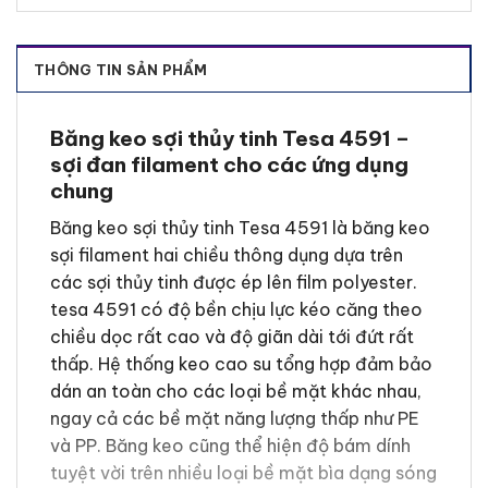
THÔNG TIN SẢN PHẨM
Băng keo sợi thủy tinh Tesa 4591 –
sợi đan filament cho các ứng dụng
chung
Băng keo sợi thủy tinh Tesa 4591 là băng keo
sợi filament hai chiều thông dụng dựa trên
các sợi thủy tinh được ép lên film polyester.
tesa
4591 có độ bền chịu lực kéo căng theo
chiều dọc rất cao và độ giãn dài tới đứt rất
thấp. Hệ thống keo cao su tổng hợp đảm bảo
dán an toàn cho các loại bề mặt khác nhau,
ngay cả các bề mặt năng lượng thấp như PE
và PP. Băng keo cũng thể hiện độ bám dính
tuyệt vời trên nhiều loại bề mặt bìa dạng sóng