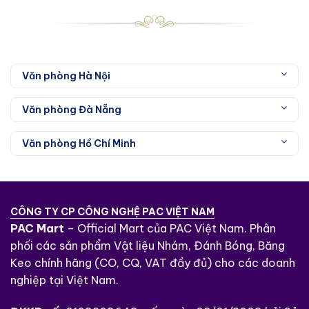
Văn phòng Hà Nội
Văn phòng Đà Nẵng
Văn phòng Hồ Chí Minh
CÔNG TY CP CÔNG NGHỆ PAC VIỆT NAM
PAC Mart
– Official Mart của PAC Việt Nam. Phân
phối các sản phẩm Vật liệu Nhám, Đánh Bóng, Băng
Keo chính hãng (CO, CQ, VAT đầy đủ) cho các doanh
nghiệp tại Việt Nam.