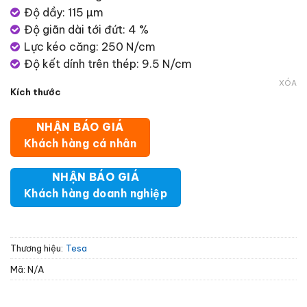
Độ dầy: 115 µm
Độ giãn dài tới đứt: 4 %
Lực kéo căng: 250 N/cm
Độ kết dính trên thép: 9.5 N/cm
XÓA
Kích thước
NHẬN BÁO GIÁ
Khách hàng cá nhân
NHẬN BÁO GIÁ
Khách hàng doanh nghiệp
Thương hiệu:
Tesa
Mã:
N/A