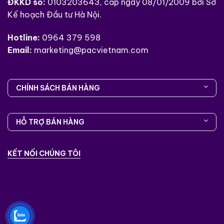
ĐKKD số:
0103203643, cấp ngày 08/01/2009 bởi Sở
Kế hoạch Đầu tư Hà Nội.
Hotline:
0964 379 598
Email:
marketing@pacvietnam.com
CHÍNH SÁCH BÁN HÀNG
HỖ TRỢ BÁN HÀNG
KẾT NỐI CHÚNG TÔI