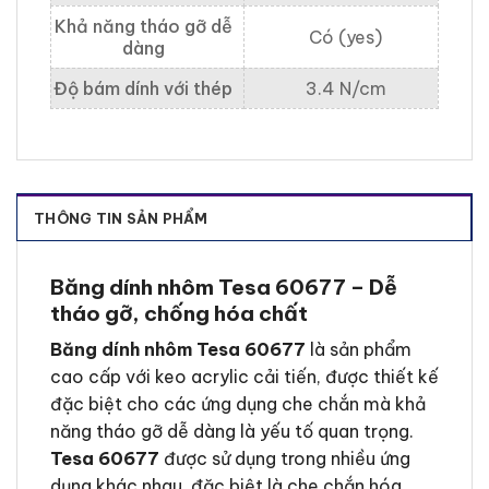
Khả năng tháo gỡ dễ
Có (yes)
dàng
Độ bám dính với thép
3.4 N/cm
THÔNG TIN SẢN PHẨM
Băng dính nhôm Tesa 60677 – Dễ
tháo gỡ, chống hóa chất
Băng dính nhôm Tesa 60677
là sản phẩm
cao cấp với keo acrylic cải tiến, được thiết kế
đặc biệt cho các ứng dụng che chắn mà khả
năng tháo gỡ dễ dàng là yếu tố quan trọng.
Tesa 60677
được sử dụng trong nhiều ứng
dụng khác nhau, đặc biệt là che chắn hóa