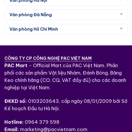
Văn phòng Hà Nội
Văn phòng Đà Nẵng
Văn phòng Hồ Chí Minh
CÔNG TY CP CÔNG NGHỆ PAC VIỆT NAM
PAC Mart
– Official Mart của PAC Việt Nam. Phân
phối các sản phẩm Vật liệu Nhám, Đánh Bóng, Băng
Keo chính hãng (CO, CQ, VAT đầy đủ) cho các doanh
nghiệp tại Việt Nam.
ĐKKD số:
0103203643, cấp ngày 08/01/2009 bởi Sở
Kế hoạch Đầu tư Hà Nội.
Hotline:
0964 379 598
Email:
marketing@pacvietnam.com