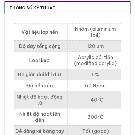
THÔNG SỐ KỸ THUẬT
Nhôm (aluminium
Vật liệu lớp nền
foil)
Độ dày tổng cộng
120 µm
Acrylic cải tiến
Loại keo
(modified acrylic)
Độ giãn dài khi đứt
6%
Độ bền kéo
60 N/cm
Nhiệt độ hoạt động
-40°C
từ
Nhiệt độ hoạt lên
300°C
đến
Dễ dàng xé bằng tay
Tốt (good)