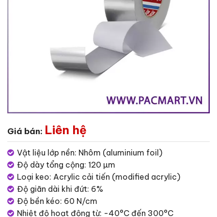
Liên hệ
Giá bán:
Vật liệu lớp nền: Nhôm (aluminium foil)
Độ dày tổng cộng: 120 µm
Loại keo: Acrylic cải tiến (modified acrylic)
Độ giãn dài khi đứt: 6%
Độ bền kéo: 60 N/cm
Nhiệt độ hoạt động từ: -40°C đến 300°C