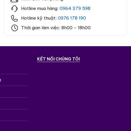
Hotline mua hàng:
0964 379 598
Hotline kỹ thuật:
0976 178 190
Thời gian làm việc: 8h00 - 18h00
KẾT NỐI CHÚNG TÔI
n