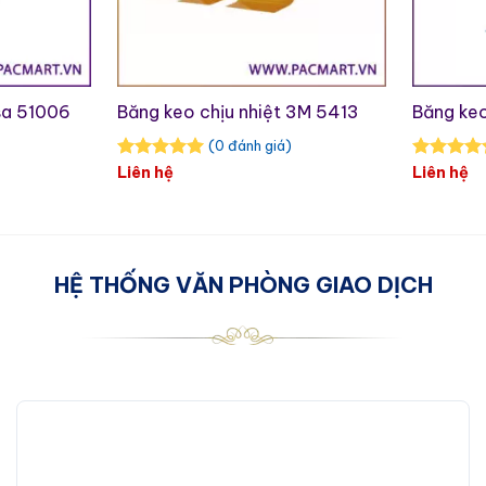
sa 51006
Băng keo chịu nhiệt 3M 5413
Băng keo
(0 đánh giá)
Liên hệ
Liên hệ
HỆ THỐNG VĂN PHÒNG GIAO DỊCH