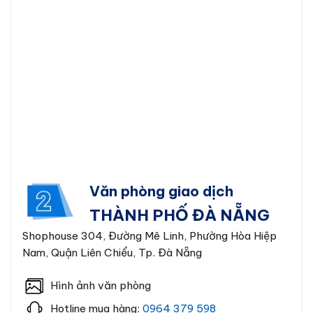
Văn phòng giao dịch
THÀNH PHỐ ĐÀ NẴNG
Shophouse 304, Đường Mê Linh, Phường Hòa Hiệp
Nam, Quận Liên Chiểu, Tp. Đà Nẵng
Hình ảnh văn phòng
Hotline mua hàng:
0964 379 598