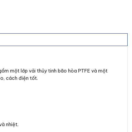
 gồm một lớp vải thủy tinh bão hòa PTFE và một
o, cách điện tốt.
à nhiệt.