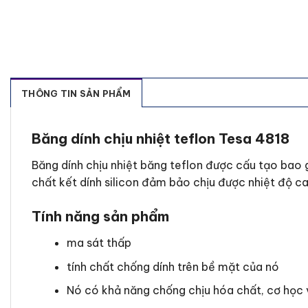
THÔNG TIN SẢN PHẨM
Băng dính chịu nhiệt teflon Tesa 4818
Băng dính chịu nhiệt băng teflon được cấu tạo bao
chất kết dính silicon đảm bảo chịu được nhiệt độ ca
Tính năng sản phẩm
ma sát thấp
tính chất chống dính trên bề mặt của nó
Nó có khả năng chống chịu hóa chất, cơ học v