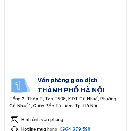
Văn phòng giao dịch
THÀNH PHỐ HÀ NỘI
Tầng 2, Tháp B, Tòa T608, KĐT Cổ Nhuế, Phường
Cổ Nhuế 1, Quận Bắc Từ Liêm, Tp. Hà Nội
Hình ảnh văn phòng
Hotline mua hàng:
0964 379 598