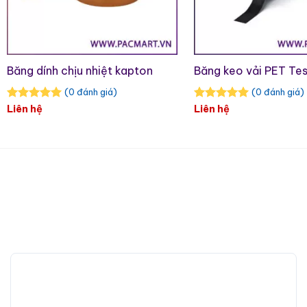
Băng dính chịu nhiệt kapton
Băng keo vải PET Te
(0 đánh giá)
(0 đánh giá)
Liên hệ
Liên hệ