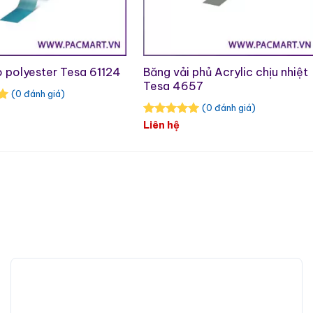
 polyester Tesa 61124
Băng vải phủ Acrylic chịu nhiệt
Tesa 4657
(0 đánh giá)
(0 đánh giá)
Liên hệ