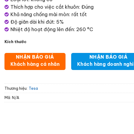
Thích hợp cho việc cắt khuôn: Đúng
Khả năng chống mài mòn: rất tốt
Độ giãn dài khi đứt: 5%
Nhiệt độ hoạt động lên đến: 260 °C
Kích thước
NHẬN BÁO GIÁ
NHẬN BÁO GIÁ
Khách hàng cá nhân
Khách hàng doanh ngh
Thương hiệu:
Tesa
Mã:
N/A