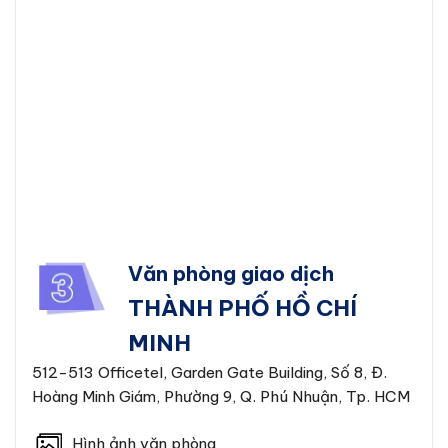
Văn phòng giao dịch
THÀNH PHỐ HỒ CHÍ
MINH
512-513 Officetel, Garden Gate Building, Số 8, Đ.
Hoàng Minh Giám, Phường 9, Q. Phú Nhuận, Tp. HCM
Hình ảnh văn phòng