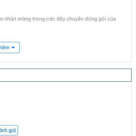
hàn nhiệt màng trong các dây chuyền đóng gói của
thêm
ánh giá