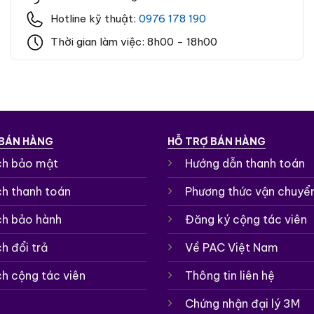
Hotline kỹ thuật:
0976 178 190
Thời gian làm việc: 8h00 - 18h00
 BÁN HÀNG
HỖ TRỢ BÁN HÀNG
ch bảo mật
Hướng dẫn thanh toán
ch thanh toán
Phương thức vận chuyể
ch bảo hành
Đăng ký cộng tác viên
h đổi trả
Về PAC Việt Nam
ch cộng tác viên
Thông tin liên hệ
Chứng nhận đại lý 3M