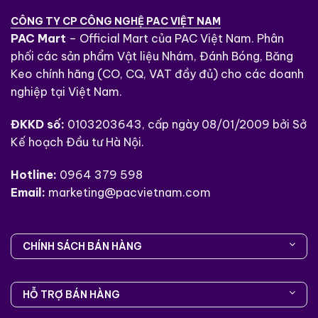
CÔNG TY CP CÔNG NGHỆ PAC VIỆT NAM
PAC Mart
– Official Mart của PAC Việt Nam. Phân
phối các sản phẩm Vật liệu Nhám, Đánh Bóng, Băng
Keo chính hãng (CO, CQ, VAT đầy đủ) cho các doanh
nghiệp tại Việt Nam.
ĐKKD số:
0103203643, cấp ngày 08/01/2009 bởi Sở
Kế hoạch Đầu tư Hà Nội.
Hotline:
0964 379 598
Email:
marketing@pacvietnam.com
CHÍNH SÁCH BÁN HÀNG
HỖ TRỢ BÁN HÀNG