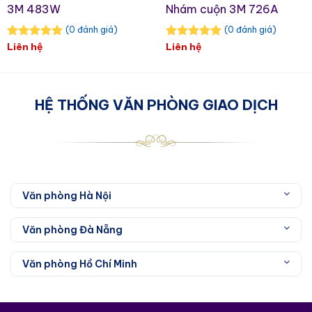
3M 483W
Nhám cuộn 3M 726A
(0 đánh giá)
(0 đánh giá)
Liên hệ
Liên hệ
HỆ THỐNG VĂN PHÒNG GIAO DỊCH
Văn phòng Hà Nội
Văn phòng Đà Nẵng
Văn phòng Hồ Chí Minh