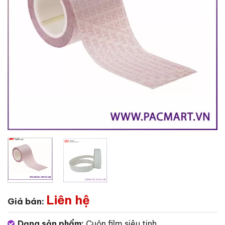
Liên hệ
Giá bán:
Dạng sản phẩm:
Cuộn film siêu tinh