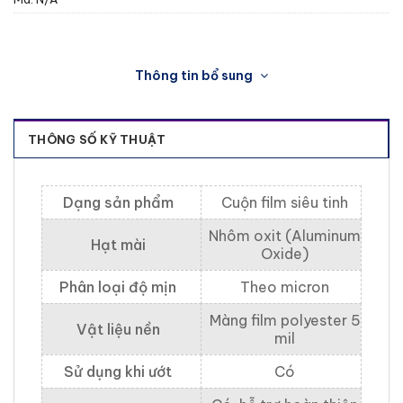
Thông tin bổ sung
THÔNG SỐ KỸ THUẬT
Dạng sản phẩm
Cuộn film siêu tinh
Nhôm oxit (Aluminum
Hạt mài
Oxide)
Phân loại độ mịn
Theo micron
Màng film polyester 5
Vật liệu nền
mil
Sử dụng khi ướt
Có