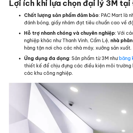
Lợi ích khi lựa chọn đại lý 3M tạ
Chất lượng sản phẩm đảm bảo
: PAC Mart là 
đánh bóng, giấy nhám đạt tiêu chuẩn cao về độ
Hỗ trợ nhanh chóng và chuyên nghiệp
: Với cá
nghiệp khác như Thanh Vinh, Cẩm Lệ,
nhà phân
hàng tận nơi cho các nhà máy, xưởng sản xuất.
Ứng dụng đa dạng
: Sản phẩm từ 3M như
băng 
thiết kế để chịu đựng các điều kiện môi trường 
các khu công nghiệp.