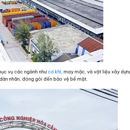
 phục vụ các ngành như
cơ khí
, may mặc, và vật liệu xây dựn
 dán nhãn, đóng gói đến bảo vệ bề mặt.