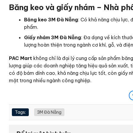
Băng keo và giấy nhám – Nhà ph
Băng keo 3M Đà Nẵng
: Có khả năng chịu lực,
phẩm.
Giấy nhám 3M Đà Nẵng
: Đa dạng về kích thư
lượng hoàn thiện trong ngành cơ khí, gỗ, và điện
PAC Mart
không chỉ là đại lý cung cấp sản phẩm băn
lượng giúp các doanh nghiệp tăng hiệu quả sản xuất, t
có độ bám dính cao, khả năng chịu lực tốt, còn giấy 
mặt trong nhiều ngành công nghiệp.
Tags:
3M Đà Nẵng