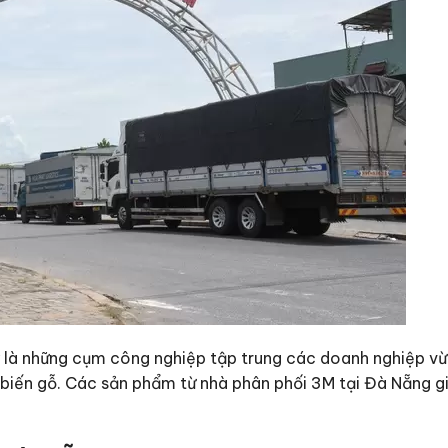
y là những cụm công nghiệp tập trung các doanh nghiệp vừ
biến gỗ. Các sản phẩm từ nhà phân phối 3M tại Đà Nẵng gi