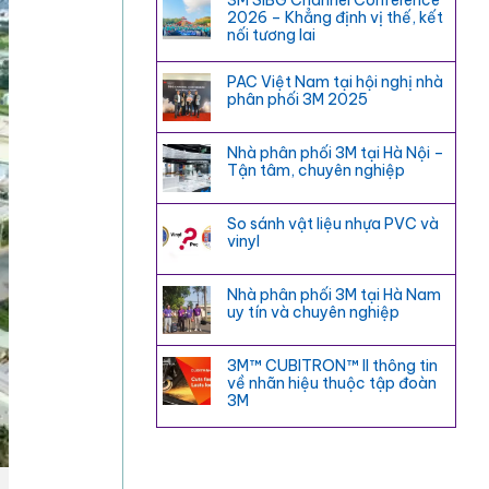
3M SIBG Channel Conference
2026 – Khẳng định vị thế, kết
nối tương lai
PAC Việt Nam tại hội nghị nhà
phân phối 3M 2025
Nhà phân phối 3M tại Hà Nội –
Tận tâm, chuyên nghiệp
So sánh vật liệu nhựa PVC và
vinyl
Nhà phân phối 3M tại Hà Nam
uy tín và chuyên nghiệp
3M™ CUBITRON™ II thông tin
về nhãn hiệu thuộc tập đoàn
3M