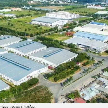
công nghiệp Đà Nẵng