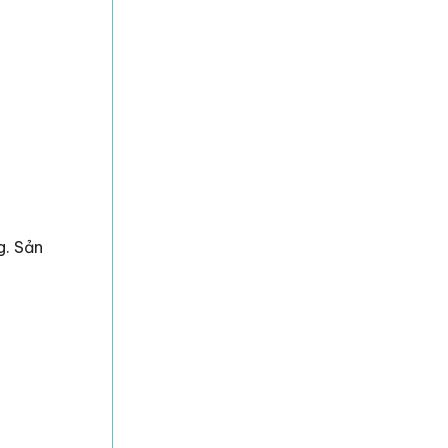
g. Sản